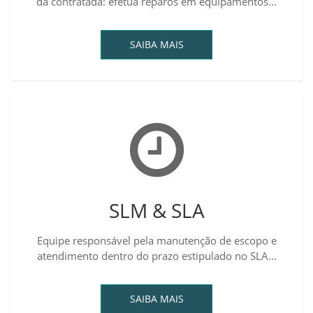
da contratada: efetua reparos em equipamentos...
SAIBA MAIS
SLM & SLA
Equipe responsável pela manutenção de escopo e
atendimento dentro do prazo estipulado no SLA...
SAIBA MAIS